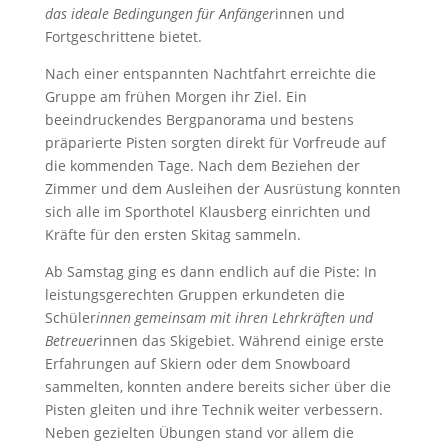
das ideale Bedingungen für Anfänger
innen und
Fortgeschrittene bietet.
Nach einer entspannten Nachtfahrt erreichte die
Gruppe am frühen Morgen ihr Ziel. Ein
beeindruckendes Bergpanorama und bestens
präparierte Pisten sorgten direkt für Vorfreude auf
die kommenden Tage. Nach dem Beziehen der
Zimmer und dem Ausleihen der Ausrüstung konnten
sich alle im Sporthotel Klausberg einrichten und
Kräfte für den ersten Skitag sammeln.
Ab Samstag ging es dann endlich auf die Piste: In
leistungsgerechten Gruppen erkundeten die
Schüler
innen gemeinsam mit ihren Lehrkräften und
Betreuer
innen das Skigebiet. Während einige erste
Erfahrungen auf Skiern oder dem Snowboard
sammelten, konnten andere bereits sicher über die
Pisten gleiten und ihre Technik weiter verbessern.
Neben gezielten Übungen stand vor allem die