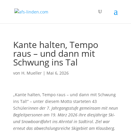
Kante halten, Tempo
raus – und dann mit
Schwung ins Tal
von
H. Mueller
|
Mai 6, 2026
„Kante halten, Tempo raus – und dann mit Schwung
ins Tal!“ – unter diesem Motto starteten 43
Schüler
innen der 7. Jahrgangsstufe gemeinsam mit neun
Begleitpersonen am 19. März 2026 ihre diesjährige Ski-
und Snowboardfahrt ins Ahrntal in Südtirol. Ziel war
erneut das abwechslungsreiche Skigebiet am Klausberg,