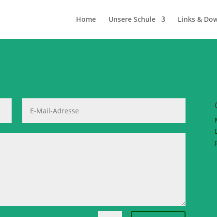
Home
Unsere Schule
Links & Do