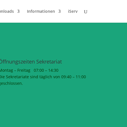
wnloads
Informationen
iServ
Öffnungszeiten Sekretariat
Montag – Freitag 07:00 – 14:30
Die Sekretariate sind täglich von 09:40 – 11:00
geschlossen.