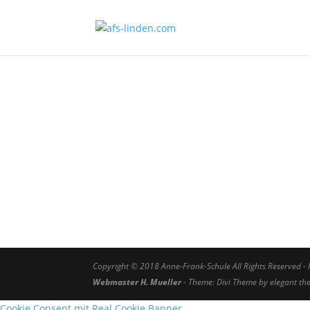
Copyright © 2018
Anne-Frank-Schule
All Rights Reserved -
Webmaster H. Mueller
- Theme: Divi Theme by elegant t
Cookie Consent mit Real Cookie Banner