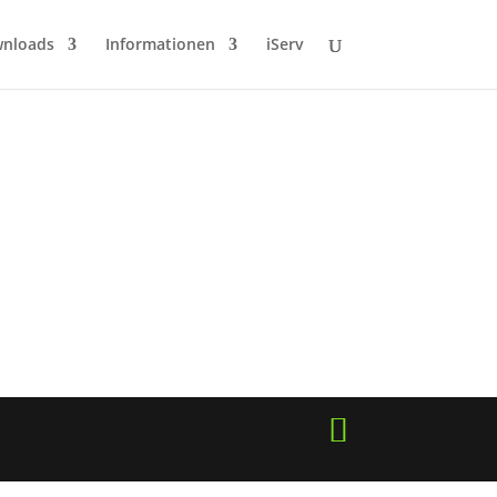
wnloads
Informationen
iServ