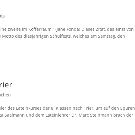
nts
ine zweite im Kofferraum.“ (Jane Fonda) Dieses Zitat, das einst von
s Motto des diesjährigen Schulfests, welches am Samstag, den
rier
achen
er des Lateinkurses der 8. Klassen nach Trier, um auf den Spuren
Inga Saalmann und dem Lateinlehrer Dr. Marc Steinmann brach der