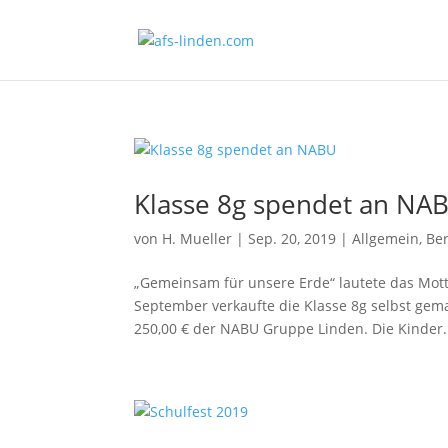
Klasse 8g spendet an NA
von
H. Mueller
|
Sep. 20, 2019
|
Allgemein
,
Ber
„Gemeinsam für unsere Erde“ lautete das Mot
September verkaufte die Klasse 8g selbst ge
250,00 € der NABU Gruppe Linden. Die Kinder.