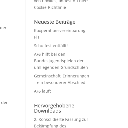
von Cookies, findest du hier:
Cookie-Richtlinie
Neueste Beiträge
 der
Kooperationsvereinbarung
PiT
Schulfest entfällt!
AFS hilft bei den
Bundesjugendspielen der
umliegenden Grundschulen
Gemeinschaft, Erinnerungen
– ein besonderer Abschied
AFS läuft
 der
Hervorgehobene
Downloads
2. Konsolidierte Fassung zur
Bekämpfung des