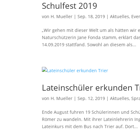
Schulfest 2019
von
H. Mueller
|
Sep. 18, 2019
|
Aktuelles
,
Eve
„Wir gehen mit dieser Welt um als hätten wir e
Naturschützerin Jane Fonda stamm, erklärt da
14.09.2019 stattfand. Sowohl an diesem als...
Lateinschüler erkunden T
von
H. Mueller
|
Sep. 12, 2019
|
Aktuelles
,
Spr
Ende August fuhren 19 Schülerinnen und Schül
Römer zu wandeln. Mit ihrer Lateinlehrerin 
Lateinkurs mit dem Bus nach Trier auf. Dort...