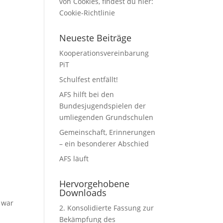
von Cookies, findest du hier:
Cookie-Richtlinie
Neueste Beiträge
Kooperationsvereinbarung
PiT
Schulfest entfällt!
AFS hilft bei den
Bundesjugendspielen der
umliegenden Grundschulen
Gemeinschaft, Erinnerungen
– ein besonderer Abschied
AFS läuft
Hervorgehobene
Downloads
 war
2. Konsolidierte Fassung zur
Bekämpfung des