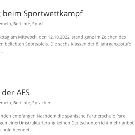
g beim Sportwettkampf
gemein
,
Berichte
,
Sport
jekttag am Mittwoch, den 12.10.2022, stand ganz im Zeichen des
 beliebten Sportspiels. Die sechs Klassen der 8. Jahrgangsstufe
...
 der AFS
gemein
,
Berichte
,
Sprachen
 Linden empfangen Nachdem die spanische Partnerschule Pare
gen einerUmstrukturierung keinen Deutschunterricht mehr anbot,
chule beendet...