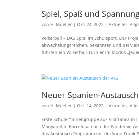
Spiel, Spaß und Spannun
von
H. Mueller
|
Okt. 24, 2022
|
Aktuelles
,
All
Völkerball – DAS Spiel im Schulsport. Der Pro
abwechslungsreichen, bekannten und bei vielen
führten ein Völkerball-Turnier im Modus „Jeder
Neuer Spanien-Austausch
von
H. Mueller
|
Okt. 14, 2022
|
Aktuelles
,
All
Erste Schüler*innengruppe aus Vilafranca in
Manyanet in Barcelona nach der Pandemie we
das Austausch Programm mit derAnne-Frank-S