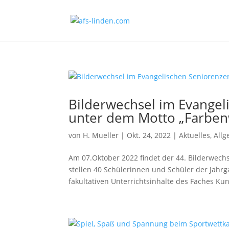
Bilderwechsel im Evangel
unter dem Motto „Farben
von
H. Mueller
|
Okt. 24, 2022
|
Aktuelles
,
All
Am 07.Oktober 2022 findet der 44. Bilderwechs
stellen 40 Schülerinnen und Schüler der Jahrg
fakultativen Unterrichtsinhalte des Faches Kuns