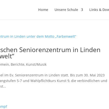
Home
Unsere Schule
Links & Do
ischen Seniorenzentrum in Linden
welt“
gemein
,
Berichte
,
Kunst/Musik
el im Ev. Seniorenzentrum in Linden statt. Bis zum 30. Mai 2023
angstufen 5-7 und Wahlpflichtkurs Kunst 9, die verbindlichen und
t...