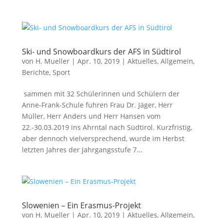
Ski- und Snowboardkurs der AFS in Südtirol
von
H. Mueller
|
Apr. 10, 2019
|
Aktuelles
,
Allgemein
,
Berichte
,
Sport
sammen mit 32 Schülerinnen und Schülern der
Anne-Frank-Schule fuhren Frau Dr. Jäger, Herr
Müller, Herr Anders und Herr Hansen vom
22.-30.03.2019 ins Ahrntal nach Südtirol. Kurzfristig,
aber dennoch vielversprechend, wurde im Herbst
letzten Jahres der Jahrgangsstufe 7...
Slowenien – Ein Erasmus-Projekt
von
H. Mueller
|
Apr. 10, 2019
|
Aktuelles
,
Allgemein
,