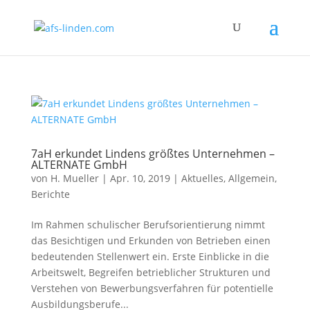
7aH erkundet Lindens größtes Unternehmen –
ALTERNATE GmbH
von
H. Mueller
|
Apr. 10, 2019
|
Aktuelles
,
Allgemein
,
Berichte
Im Rahmen schulischer Berufsorientierung nimmt
das Besichtigen und Erkunden von Betrieben einen
bedeutenden Stellenwert ein. Erste Einblicke in die
Arbeitswelt, Begreifen betrieblicher Strukturen und
Verstehen von Bewerbungsverfahren für potentielle
Ausbildungsberufe...