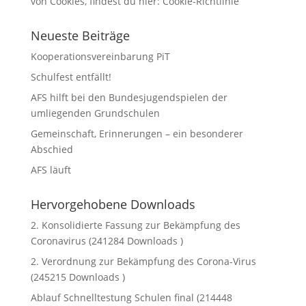
von Cookies, findest du hier:
Cookie-Richtlinie
Neueste Beiträge
Kooperationsvereinbarung PiT
Schulfest entfällt!
AFS hilft bei den Bundesjugendspielen der
umliegenden Grundschulen
Gemeinschaft, Erinnerungen – ein besonderer
Abschied
AFS läuft
Hervorgehobene Downloads
2. Konsolidierte Fassung zur Bekämpfung des
Coronavirus (241284 Downloads )
2. Verordnung zur Bekämpfung des Corona-Virus
(245215 Downloads )
Ablauf Schnelltestung Schulen final (214448