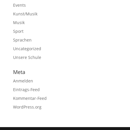
Events
Kunst/Musik
Musik
Sport
Sprachen
Uncategorized
Unsere Schule
Meta
Anmelden
Eintrags-Feed
Kommentar-Feed
WordPress.org