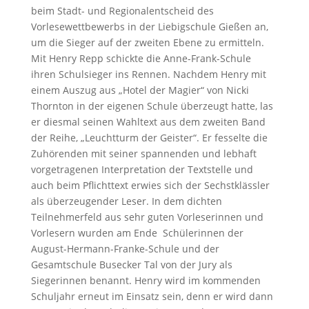
beim Stadt- und Regionalentscheid des
Vorlesewettbewerbs in der Liebigschule Gießen an,
um die Sieger auf der zweiten Ebene zu ermitteln.
Mit Henry Repp schickte die Anne-Frank-Schule
ihren Schulsieger ins Rennen. Nachdem Henry mit
einem Auszug aus „Hotel der Magier“ von Nicki
Thornton in der eigenen Schule überzeugt hatte, las
er diesmal seinen Wahltext aus dem zweiten Band
der Reihe, „Leuchtturm der Geister“. Er fesselte die
Zuhörenden mit seiner spannenden und lebhaft
vorgetragenen Interpretation der Textstelle und
auch beim Pflichttext erwies sich der Sechstklässler
als überzeugender Leser. In dem dichten
Teilnehmerfeld aus sehr guten Vorleserinnen und
Vorlesern wurden am Ende Schülerinnen der
August-Hermann-Franke-Schule und der
Gesamtschule Busecker Tal von der Jury als
Siegerinnen benannt. Henry wird im kommenden
Schuljahr erneut im Einsatz sein, denn er wird dann