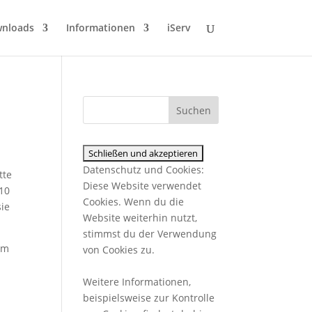
wnloads
Informationen
iServ
Datenschutz und Cookies:
tte
Diese Website verwendet
 10
Cookies. Wenn du die
sie
Website weiterhin nutzt,
stimmst du der Verwendung
im
von Cookies zu.
Weitere Informationen,
beispielsweise zur Kontrolle