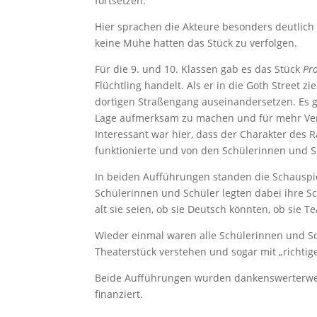
fortsetzen.
Hier sprachen die Akteure besonders deutlich
keine Mühe hatten das Stück zu verfolgen.
Für die 9. und 10. Klassen gab es das Stück
Pr
Flüchtling handelt. Als er in die Goth Street 
dortigen Straßengang auseinandersetzen. Es g
Lage aufmerksam zu machen und für mehr Vers
Interessant war hier, dass der Charakter des R
funktionierte und von den Schülerinnen un
In beiden Aufführungen standen die Schauspie
Schülerinnen und Schüler legten dabei ihre 
alt sie seien, ob sie Deutsch könnten, ob sie 
Wieder einmal waren alle Schülerinnen und Sch
Theaterstück verstehen und sogar mit „richti
Beide Aufführungen wurden dankenswerterwei
finanziert.