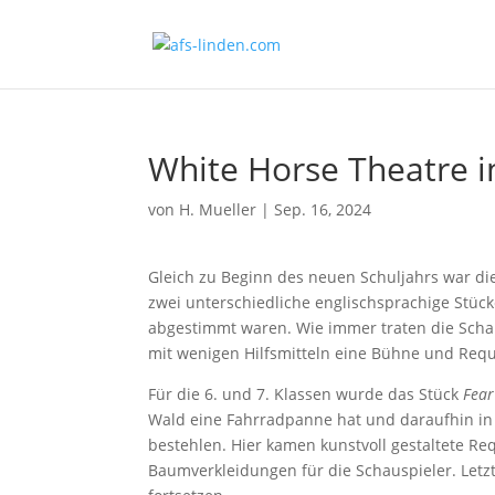
White Horse Theatre i
von
H. Mueller
|
Sep. 16, 2024
Gleich zu Beginn des neuen Schuljahrs war d
zwei unterschiedliche englischsprachige Stück
abgestimmt waren. Wie immer traten die Schau
mit wenigen Hilfsmitteln eine Bühne und Requ
Für die 6. und 7. Klassen wurde das Stück
Fear
Wald eine Fahrradpanne hat und daraufhin in
bestehlen. Hier kamen kunstvoll gestaltete Re
Baumverkleidungen für die Schauspieler. Letz